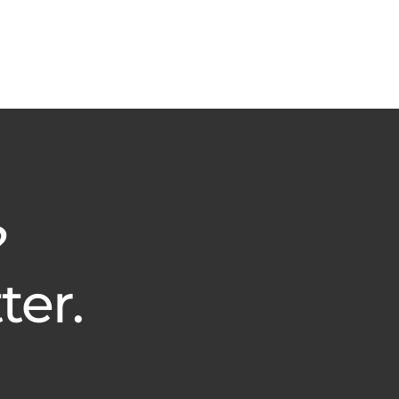
?
ter.