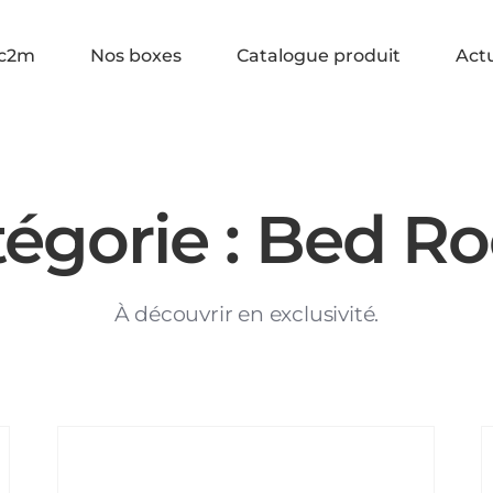
c2m
Nos boxes
Catalogue produit
Actu
égorie :
Bed R
À découvrir en exclusivité.