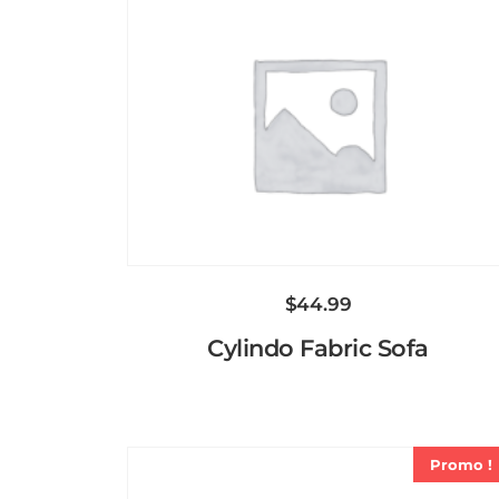
$
44.99
Cylindo Fabric Sofa
Promo !