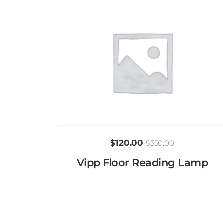
$
120.00
$
350.00
Vipp Floor Reading Lamp