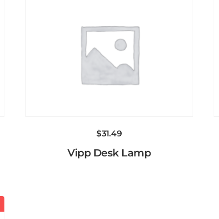
$
31.49
Vipp Desk Lamp