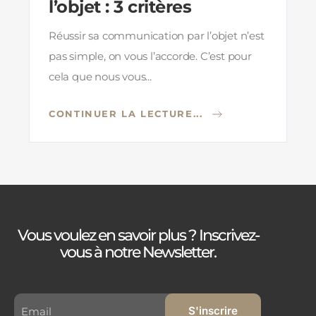
l’objet : 3 critères
Réussir sa communication par l’objet n’est
pas simple, on vous l’accorde. C’est pour
cela que nous vous...
CONTINUER LA LECTURE...
Vous voulez en savoir plus ? Inscrivez-
vous à notre Newsletter.