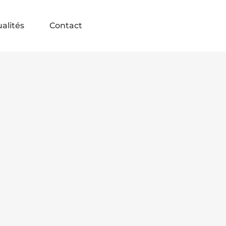
alités
Contact