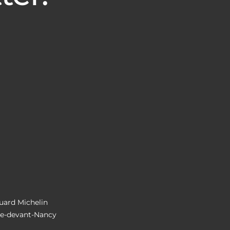
uard Michelin
lle-devant-Nancy