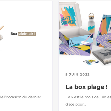
9 JUIN 2022
La box plage !
 de l’occasion du dernier
Ça y est le mois de juin es
d’été pour...