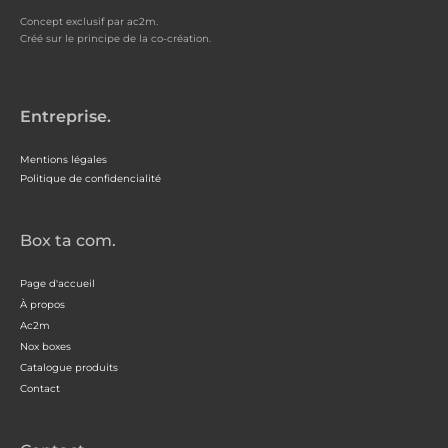
Concept exclusif par ac2m.
Créé sur le principe de la co-création.
Entreprise.
Mentions légales
Politique de confidencialité
Box ta com.
Page d'accueil
À propos
Ac2m
Nox boxes
Catalogue produits
Contact