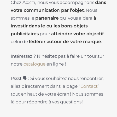
Chez Ac2m, nous vous accompagnons
dans
votre communication par l’objet
. Nous
sommes le
partenaire
qui vous aidera
à
investir dans le ou les bons objets
publicitaires
pour
atteindre votre objectif
:
celui de
fédérer autour de votre marque
.
Intéressez ? N’hésitez pas à faire un tour sur
notre
catalogue
en ligne !
Pssst 🗣 : Si vous souhaitez nous rencontrer,
allez directement dans la page “
Contact
”
tout en haut de votre écran ! Nous sommes
là pour répondre à vos questions !