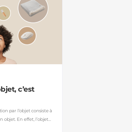
jet, c’est
n par l’objet consiste à
jet. En effet, l’objet...