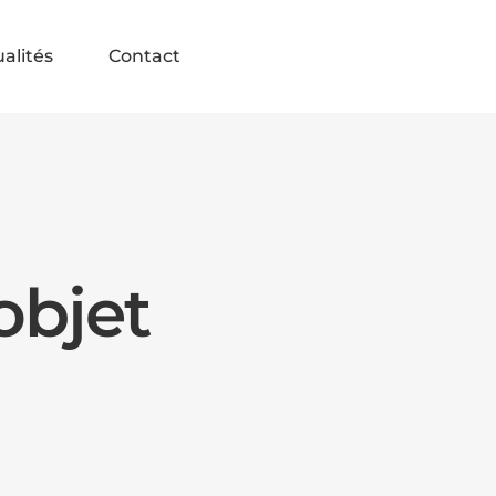
alités
Contact
objet