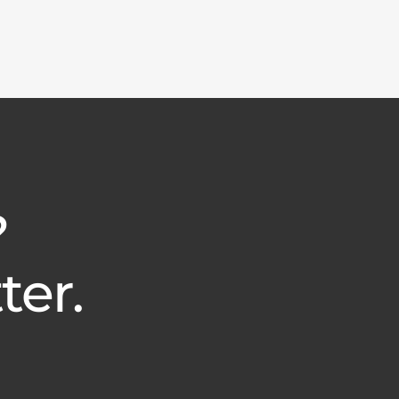
?
ter.