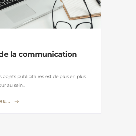
 de la communication
objets publicitaires est de plus en plus
ur au sein...
RE...