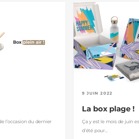
9 JUIN 2022
La box plage !
 de l’occasion du dernier
Ça y est le mois de juin es
d’été pour...