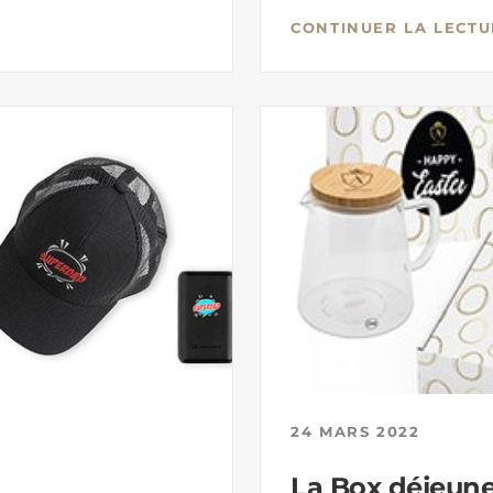
CONTINUER LA LECTU
24 MARS 2022
La Box déjeun