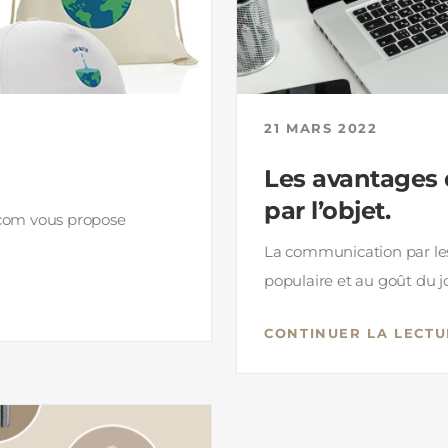
21 MARS 2022
Les avantages
par l’objet.
 com vous propose
La communication par les 
populaire et au goût du jo
CONTINUER LA LECTU